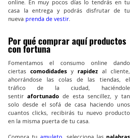
online. En muy pocos días lo tendrás en tu
casa la entrega y podrás disfrutar de tu
nueva
prenda de vestir
.
Por qué comprar aquí productos
con fortuna
Fomentamos el consumo online dando
ciertas
comodidades
y
rapidez
al cliente,
ahorrándose las colas de las tiendas, el
tráfico de la ciudad, haciéndole
sentir
afortunado
de esta sencillez, y tan
solo desde el sofá de casa haciendo unos
cuantos clicks, recibirás tu nuevo producto
en la misma puerta de tu casa.
Compra tu
amuleto
, selecciona las
palabras