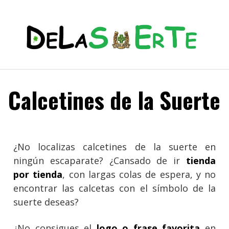
Calcetines de la Suerte
¿No localizas calcetines de la suerte en
ningún escaparate? ¿Cansado de ir
tienda
por tienda
, con largas colas de espera, y no
encontrar las calcetas con el símbolo de la
suerte deseas?
¿No consigues el
logo o frase favorita
en