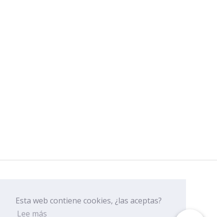
DELASUERTE
Esta web contiene cookies, ¿las aceptas?
Lee más