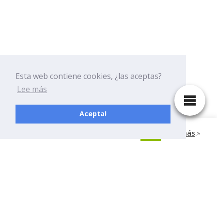
Esta web contiene cookies, ¿las aceptas?
Lee más
Acepta!
Esta página tiene cookies, ¿Aceptas?
Leer más
.»
OK
DELASUERTE